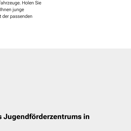
fahrzeuge. Holen Sie
 Ihnen junge
t der passenden
s Jugendförderzentrums in