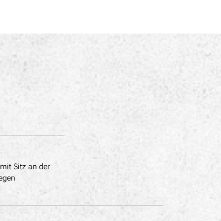
it Sitz an der
legen