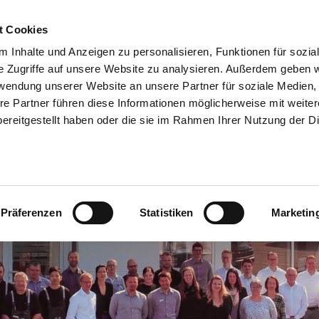
03907 7222-0
Unsere Marken
Notdienst
t Cookies
ANGEBOTE
FAHR
 Inhalte und Anzeigen zu personalisieren, Funktionen für sozia
e Zugriffe auf unsere Website zu analysieren. Außerdem geben w
rwendung unserer Website an unsere Partner für soziale Medien
re Partner führen diese Informationen möglicherweise mit weite
ereitgestellt haben oder die sie im Rahmen Ihrer Nutzung der D
Präferenzen
Statistiken
Marketin