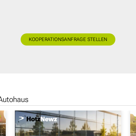
KOOPERATIONSANFRAGE STELLEN
 Autohaus