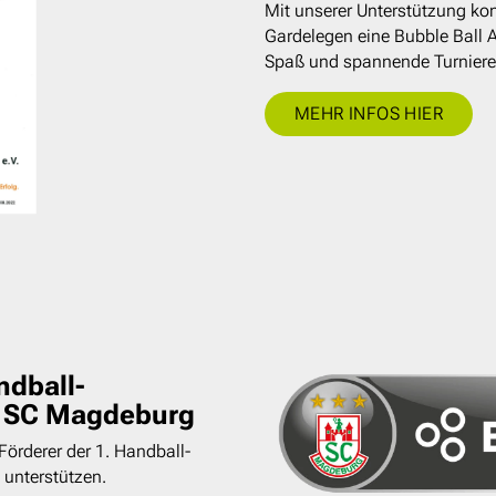
Mit unserer Unterstützung ko
Gardelegen eine Bubble Ball A
Spaß und spannende Turniere
MEHR INFOS HIER
ndball-
s SC Magdeburg
Förderer der 1. Handball-
unterstützen.